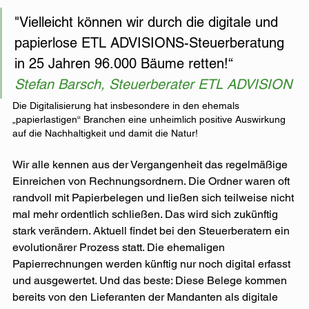
"Vielleicht können wir durch die digitale und 
papierlose ETL ADVISIONS-Steuerberatung 
in 25 Jahren 96.000 Bäume retten!“ 
Stefan Barsch, Steuerberater ETL ADVISION
Die Digitalisierung hat insbesondere in den ehemals 
„papierlastigen“ Branchen eine unheimlich positive Auswirkung 
auf die Nachhaltigkeit und damit die Natur!
Wir alle kennen aus der Vergangenheit das regelmäßige 
Einreichen von Rechnungsordnern. Die Ordner waren oft 
randvoll mit Papierbelegen und ließen sich teilweise nicht 
mal mehr ordentlich schließen. Das wird sich zukünftig 
stark verändern. Aktuell findet bei den Steuerberatern ein 
evolutionärer Prozess statt. Die ehemaligen 
Papierrechnungen werden künftig nur noch digital erfasst 
und ausgewertet. Und das beste: Diese Belege kommen 
bereits von den Lieferanten der Mandanten als digitale 