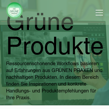
Grüne
Produkte
Ressourcenschonende Workflows basieren
auf Erfahrungen aus GRÜNEN PRAXEN und
nachhaltigen Produkten. In diesem Bereich
finden Sie Inspirationen und konkrete
Handlungs- und Produktempfehlungen für
Ihre Praxis.