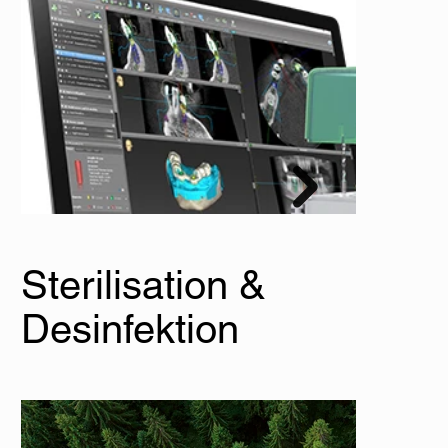
Sterilisation &
Desinfektion
STRAUMANN iEXCEL Premium-Implantatsyst