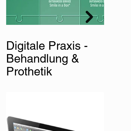
Digitale Praxis -
Behandlung &
Prothetik
Plattform Straumann® AXS
Straumann