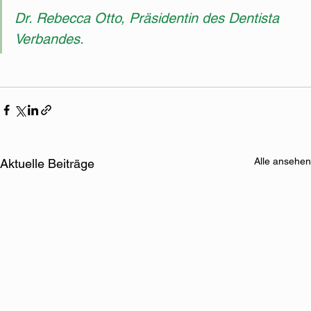
Dr. Rebecca Otto, Präsidentin des Dentista 
Verbandes.
Alle ansehen
Aktuelle Beiträge