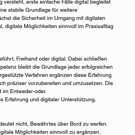
 versteht, erste einfache Fälle digital begleitet 
ine stabile Grundlage für weitere 
ächst die Sicherheit im Umgang mit digitalen 
digitale Möglichkeiten sinnvoll im Praxisalltag 
führt. Freihand oder digital. Dabei schließen 
etenz bleibt die Grundlage jeder erfolgreichen 
rgestützte Verfahren ergänzen diese Erfahrung 
ch präziser vorzubereiten und umzusetzen. Die 
ht im Entweder-oder.
 Erfahrung und digitaler Unterstützung.
bedeutet nicht, Bewährtes über Bord zu werfen.
gitale Möglichkeiten sinnvoll zu ergänzen.