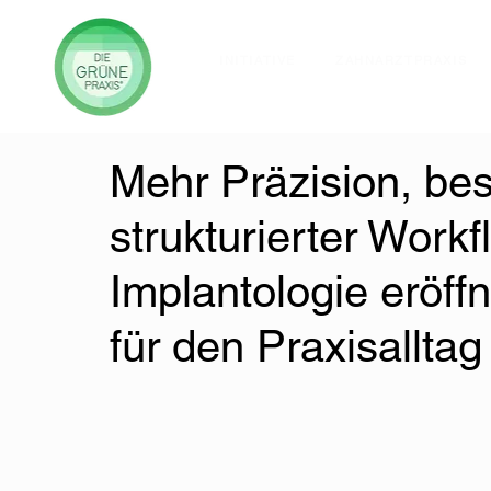
INITIATIVE
ZAHNARZTPRAXIS
Mehr Präzision, be
strukturierter Workf
Implantologie eröff
für den Praxisalltag