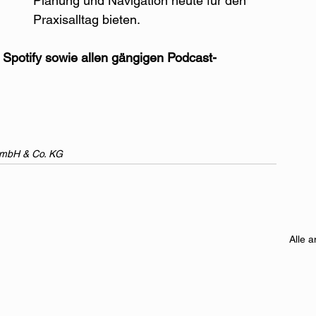
Planung und Navigation heute für den 
Praxisalltag bieten.
 Spotify sowie allen gängigen Podcast-
GmbH & Co. KG
Alle 