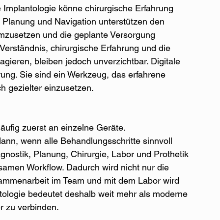
le Implantologie könne chirurgische Erfahrung 
le Planung und Navigation unterstützen den 
umzusetzen und die geplante Versorgung 
Verständnis, chirurgische Erfahrung und die 
agieren, bleiben jedoch unverzichtbar. Digitale 
rung. Sie sind ein Werkzeug, das erfahrene 
h gezielter einzusetzen.
häufig zuerst an einzelne Geräte.
dann, wenn alle Behandlungsschritte sinnvoll 
gnostik, Planung, Chirurgie, Labor und Prothetik 
samen Workflow. Dadurch wird nicht nur die 
usammenarbeit im Team und mit dem Labor wird 
lantologie bedeutet deshalb weit mehr als moderne 
r zu verbinden.