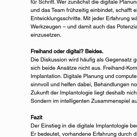
für Schritt. Wer zunächst die digitale Planung
und das Team frühzeitig einbindet, schafft e
Entwicklungsschritte. Mit jeder Erfahrung w
Werkzeugen – und damit auch das Potenzial, 
einzusetzen.
Freihand oder digital? Beides.
Die Diskussion wird häufig als Gegensatz ge
sich beide Ansätze nicht aus. Freihand-Komp
Implantation. Digitale Planung und compute
sinnvoll und helfen dabei, Behandlungen no
Zukunft der Implantologie liegt deshalb nic
Sondern im intelligenten Zusammenspiel aus
Fazit
Der Einstieg in die digitale Implantologie 
Er bedeutet, vorhandene Erfahrung durch di