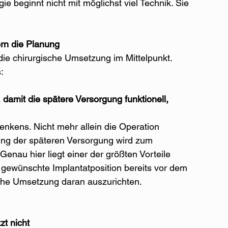
gie beginnt nicht mit möglichst viel Technik. Sie 
ern die Planung
die chirurgische Umsetzung im Mittelpunkt.
:
damit die spätere Versorgung funktionell, 
enkens. Nicht mehr allein die Operation 
ng der späteren Versorgung wird zum 
nau hier liegt einer der größten Vorteile 
e gewünschte Implantatposition bereits vor dem 
ische Umsetzung daran auszurichten.
zt nicht