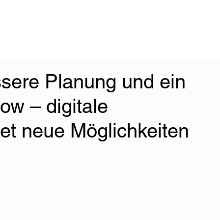
ARZTPRAXIS
PRAXISFINDER
GRÜNE PRAXIS WERDEN
ssere Planung und ein
low – digitale
net neue Möglichkeiten