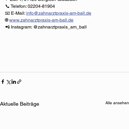
📞 Telefon: 02204-81904⁠
📧 E-Mail: 
info@zahnarztpraxis-am-ball.de
🌐 
www.zahnarztpraxis-am-ball.de
📲 Instagram: @zahnarztpraxis_am_ball⁠
Alle ansehen
Aktuelle Beiträge