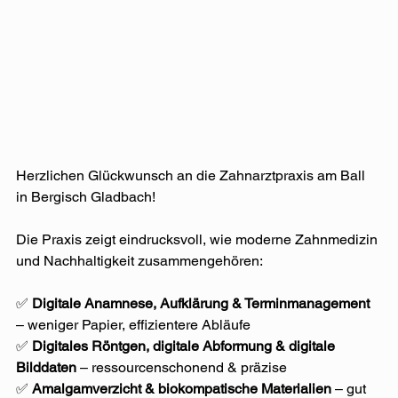
Herzlichen Glückwunsch an die Zahnarztpraxis am Ball 
in Bergisch Gladbach!
Die Praxis zeigt eindrucksvoll, wie moderne Zahnmedizin 
und Nachhaltigkeit zusammengehören:⁠
✅ 
Digitale Anamnese, Aufklärung & Terminmanagement
– weniger Papier, effizientere Abläufe⁠
✅ 
Digitales Röntgen, digitale Abformung & digitale 
Bilddaten
 – ressourcenschonend & präzise⁠
✅ 
Amalgamverzicht & biokompatische Materialien
 – gut 